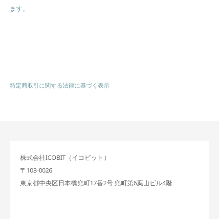
ます。
特定商取引に関する法律に基づく表示
株式会社ICOBIT（イコビット）
〒103-0026
東京都中央区日本橋兜町17番2号 兜町第6葉山ビル4階