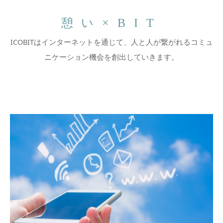
憩い×BIT
ICOBITはインターネットを通じて、人と人が繋がれるコミュ
ニケーション機会を創出していきます。