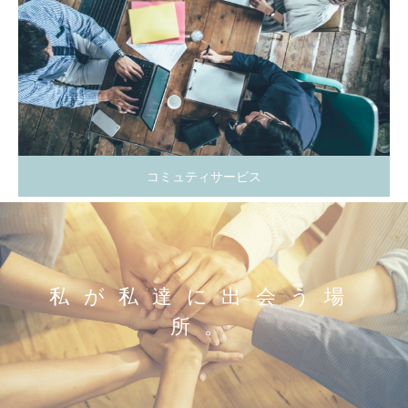
コミュティサービス
私が私達に出会う場
所。