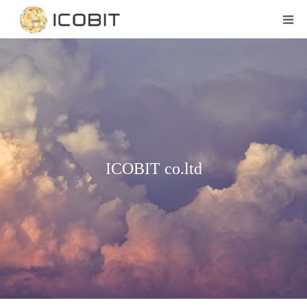
COMPANY
RECRUIT
CONTACT
ICOBIT co.ltd